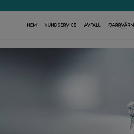
HEM
KUNDSERVICE
AVFALL
FJÄRRVÄR