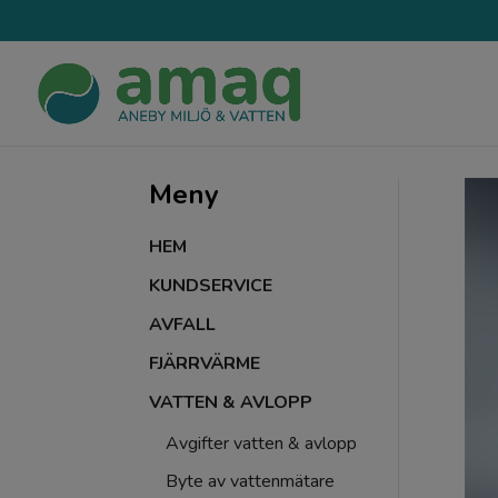
Meny
HEM
KUNDSERVICE
AVFALL
FJÄRRVÄRME
VATTEN & AVLOPP
Avgifter vatten & avlopp
Byte av vattenmätare