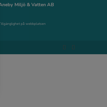
Aneby Miljö & Vatten AB
Tillgänglighet på webbplatsen