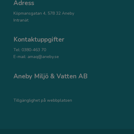
Adress
Köpmansgatan 4, 578 32 Aneby
Intranät
Kontaktuppgifter
Tel: 0380-463 70
E-mail:
amaq@aneby.se
Aneby Miljö & Vatten AB
Tillgänglighet på webbplatsen