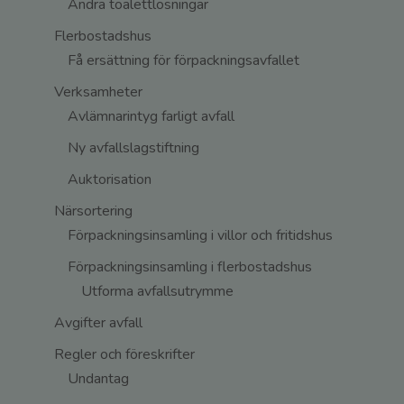
Andra toalettlösningar
Flerbostadshus
Få ersättning för förpackningsavfallet
Verksamheter
Avlämnarintyg farligt avfall
Ny avfallslagstiftning
Auktorisation
Närsortering
Förpackningsinsamling i villor och fritidshus
Förpackningsinsamling i flerbostadshus
Utforma avfallsutrymme
Avgifter avfall
Regler och föreskrifter
Undantag