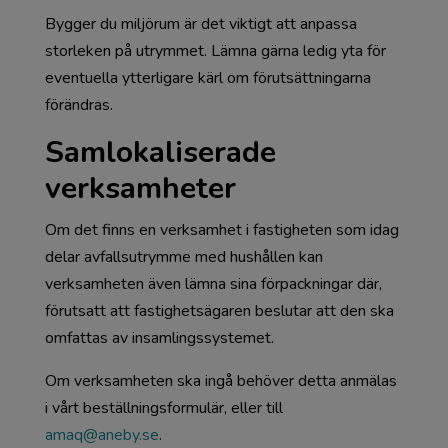
Bygger du miljörum är det viktigt att anpassa
storleken på utrymmet. Lämna gärna ledig yta för
eventuella ytterligare kärl om förutsättningarna
förändras.
Samlokaliserade
verksamheter
Om det finns en verksamhet i fastigheten som idag
delar avfallsutrymme med hushållen kan
verksamheten även lämna sina förpackningar där,
förutsatt att fastighetsägaren beslutar att den ska
omfattas av insamlingssystemet.
Om verksamheten ska ingå behöver detta anmälas
i vårt beställningsformulär, eller till
amaq@aneby.se
.