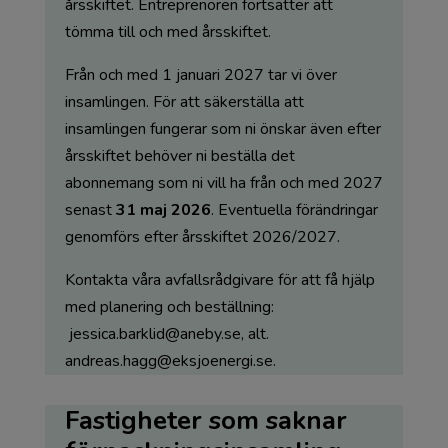
årsskiftet. Entreprenören fortsätter att
tömma till och med årsskiftet.
Från och med 1 januari 2027 tar vi över
insamlingen. För att säkerställa att
insamlingen fungerar som ni önskar även efter
årsskiftet behöver ni beställa det
abonnemang som ni vill ha från och med 2027
senast
31 maj 2026
. Eventuella förändringar
genomförs efter årsskiftet 2026/2027.
Kontakta våra avfallsrådgivare för att få hjälp
med planering och beställning:
jessica.barklid@aneby.se
, alt.
andreas.hagg@eksjoenergi.se
.
Fastigheter som saknar