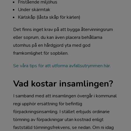
Fristående miljöhus
Under skärmtak
Kärlskåp (låsta skåp för kärlen)
Det finns inget krav på att bygga återvinningsrum
eller soprum, du kan även placera behållarna
utomhus på en hårdgjord yta med god
framkomlighet för sopbilen.
Se våra tips för att utforma avfallsutrymmen här.
Vad kostar insamlingen?
I samband med att insamlingen övergår i kommunal
regi upphör ersättning för befintlig
förpackningsinsamling. I stället erbjuds ordinarie
tömning av förpackningar utan kostnad enligt
fastställd tömningsfrekvens, se nedan. Om ni idag