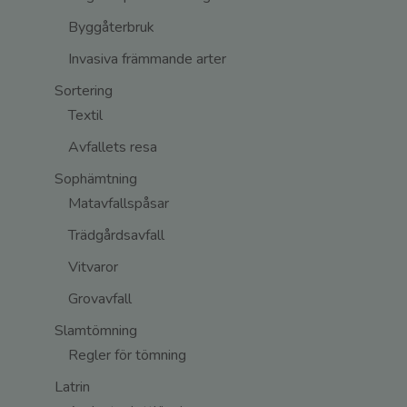
Byggåterbruk
Invasiva främmande arter
Sortering
Textil
Avfallets resa
Sophämtning
Matavfallspåsar
Trädgårdsavfall
Vitvaror
Grovavfall
Slamtömning
Regler för tömning
Latrin