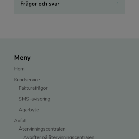
Frågor och svar
Meny
Hem
Kundservice
Fakturafrågor
SMS-avisering
Ägarbyte
Avfall
Återvinningscentralen
Avgifter på återvinningscentralen