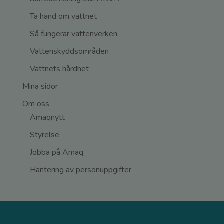
Ta hand om vattnet
Så fungerar vattenverken
Vattenskyddsområden
Vattnets hårdhet
Mina sidor
Om oss
Amaqnytt
Styrelse
Jobba på Amaq
Hantering av personuppgifter