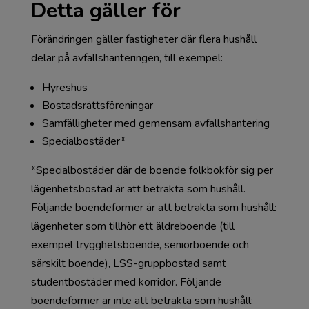
Detta gäller för
Förändringen gäller fastigheter där flera hushåll
delar på avfallshanteringen, till exempel:
Hyreshus
Bostadsrättsföreningar
Samfälligheter med gemensam avfallshantering
Specialbostäder*
*Specialbostäder där de boende folkbokför sig per
lägenhetsbostad är att betrakta som hushåll.
Följande boendeformer är att betrakta som hushåll:
lägenheter som tillhör ett äldreboende (till
exempel trygghetsboende, seniorboende och
särskilt boende), LSS-gruppbostad samt
studentbostäder med korridor. Följande
boendeformer är inte att betrakta som hushåll: