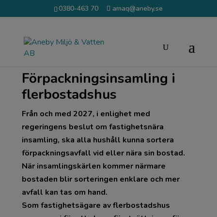
0380-463 70
amaq@aneby.se
Förpackningsinsamling i
flerbostadshus
Från och med 2027, i enlighet med
regeringens beslut om fastighetsnära
insamling, ska alla hushåll kunna sortera
förpackningsavfall vid eller nära sin bostad.
När insamlingskärlen kommer närmare
bostaden blir sorteringen enklare och mer
avfall kan tas om hand.
Som fastighetsägare av flerbostadshus