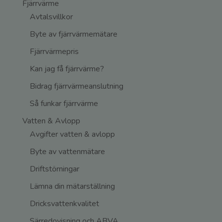
Fjärrvärme
Avtalsvillkor
Byte av fjärrvärmemätare
Fjärrvärmepris
Kan jag få fjärrvärme?
Bidrag fjärrvärmeanslutning
Så funkar fjärrvärme
Vatten & Avlopp
Avgifter vatten & avlopp
Byte av vattenmätare
Driftstörningar
Lämna din mätarställning
Dricksvattenkvalitet
Särredovisning och ABVA