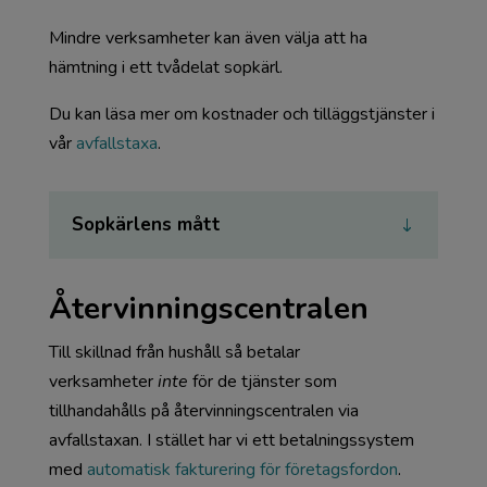
Mindre verksamheter kan även välja att ha
hämtning i ett tvådelat sopkärl.
Du kan läsa mer om kostnader och tilläggstjänster i
vår
avfallstaxa
.
Sopkärlens mått
Återvinningscentralen
Till skillnad från hushåll så betalar
verksamheter
inte
för de tjänster som
tillhandahålls på återvinningscentralen via
avfallstaxan. I stället har vi ett betalningssystem
med
automatisk fakturering för företagsfordon
.