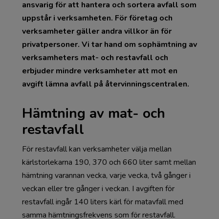
ansvarig för att hantera och sortera avfall som
uppstår i verksamheten. För företag och
verksamheter gäller andra villkor än för
privatpersoner.
Vi tar hand om sophämtning av
verksamheters mat- och restavfall och
erbjuder mindre verksamheter att mot en
avgift lämna avfall på återvinningscentralen.
Hämtning av mat- och
restavfall
För restavfall kan verksamheter välja mellan
kärlstorlekarna 190, 370 och 660 liter samt mellan
hämtning varannan vecka, varje vecka, två gånger i
veckan eller tre gånger i veckan. I avgiften för
restavfall ingår 140 liters kärl för matavfall med
samma hämtningsfrekvens som för restavfall.