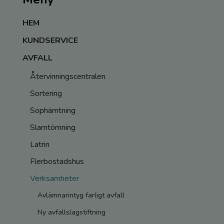
HEM
KUNDSERVICE
AVFALL
Återvinningscentralen
Sortering
Sophämtning
Slamtömning
Latrin
Flerbostadshus
Verksamheter
Avlämnarintyg farligt avfall
Ny avfallslagstiftning