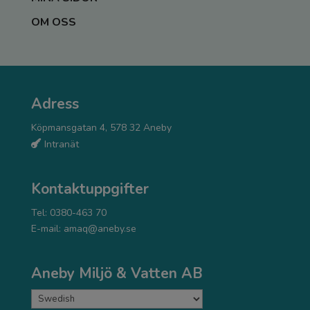
OM OSS
Adress
Köpmansgatan 4, 578 32 Aneby
Intranät
Kontaktuppgifter
Tel: 0380-463 70
E-mail:
amaq@aneby.se
Aneby Miljö & Vatten AB