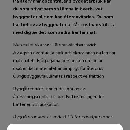
På återvinningscentralens byggåterbruk kan
du som privatperson lämna in överblivet
byggmaterial som kan återanvändas. Du som
har behov av byggmaterial får kostnadsfritt ta
med dig av det som andra har lämnat.
Materialet ska vara i återanvändbart skick.
Avlägsna eventuella spik och skruv innan du lämnar
materialet. Fråga gärna personalen om du är
osäker ifall materialet är lämpligt för återbruk.
Övrigt byggavfall lämnas i respektive fraktion.
Byggåterbruket finner du i början av
återvinningscentralen, bredvid insamlingen för
batterier och ljuskällor.
Byggåterbruket är endast till för privatpersoner.