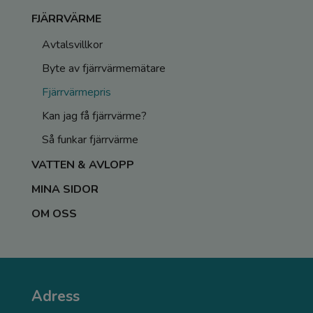
FJÄRRVÄRME
Avtalsvillkor
Byte av fjärrvärmemätare
Fjärrvärmepris
Kan jag få fjärrvärme?
Så funkar fjärrvärme
VATTEN & AVLOPP
MINA SIDOR
OM OSS
Adress