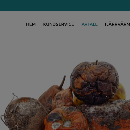
HEM
KUNDSERVICE
AVFALL
FJÄRRVÄR