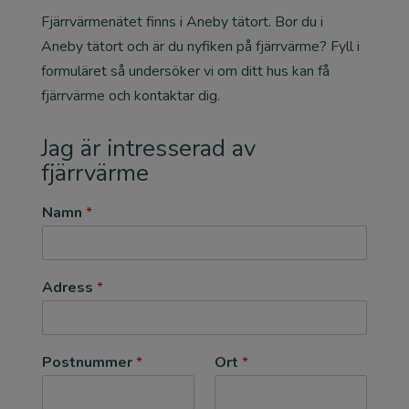
Fjärrvärmenätet finns i Aneby tätort. Bor du i
Aneby tätort och är du nyfiken på fjärrvärme? Fyll i
formuläret så undersöker vi om ditt hus kan få
fjärrvärme och kontaktar dig.
Jag är intresserad av
fjärrvärme
Namn
*
Adress
*
Postnummer
*
Ort
*