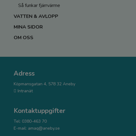
Så funkar fjärrvärme
VATTEN & AVLOPP
MINA SIDOR
OM OSS
Adress
Köpmansgatan 4, 578 32 Aneby
Intranät
Kontaktuppgifter
Tel: 0380-463 70
E-mail:
amaq@aneby.se