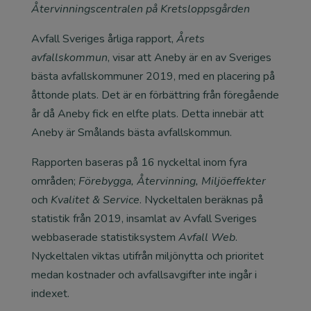
Återvinningscentralen på Kretsloppsgården
Avfall Sveriges årliga rapport,
Årets
avfallskommun
, visar att Aneby är en av Sveriges
bästa avfallskommuner 2019, med en placering på
åttonde plats. Det är en förbättring från föregående
år då Aneby fick en elfte plats. Detta innebär att
Aneby är Smålands bästa avfallskommun.
Rapporten baseras på 16 nyckeltal inom fyra
områden;
Förebygga, Återvinning, Miljöeffekter
och
Kvalitet & Service
. Nyckeltalen beräknas på
statistik från 2019, insamlat av Avfall Sveriges
webbaserade statistiksystem
Avfall Web
.
Nyckeltalen viktas utifrån miljönytta och prioritet
medan kostnader och avfallsavgifter inte ingår i
indexet.