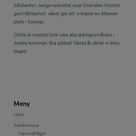
hållbarhet
, övriga nyckeltal visar
God
eller
Mycket
god hållbarhet,
vilket gör att vi kniper en åttonde
plats i Sverige.
Detta är mycket tack vare alla duktiga invånare i
Aneby kommun. Bra jobbat! Nästa år siktar vi ännu
högre!
Meny
Hem
Kundservice
Fakturafrågor