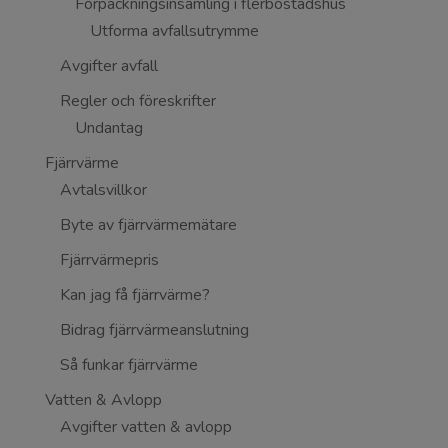
Förpackningsinsamling i flerbostadshus
Utforma avfallsutrymme
Avgifter avfall
Regler och föreskrifter
Undantag
Fjärrvärme
Avtalsvillkor
Byte av fjärrvärmemätare
Fjärrvärmepris
Kan jag få fjärrvärme?
Bidrag fjärrvärmeanslutning
Så funkar fjärrvärme
Vatten & Avlopp
Avgifter vatten & avlopp