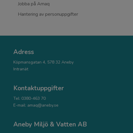
Jobba på Amaq
Hantering av personuppgifter
Adress
Köpmansgatan 4, 578 32 Aneby
Intranät
Kontaktuppgifter
Tel: 0380-463 70
E-mail:
amaq@aneby.se
Aneby Miljö & Vatten AB