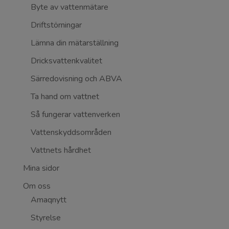
Byte av vattenmätare
Driftstörningar
Lämna din mätarställning
Dricksvattenkvalitet
Särredovisning och ABVA
Ta hand om vattnet
Så fungerar vattenverken
Vattenskyddsområden
Vattnets hårdhet
Mina sidor
Om oss
Amaqnytt
Styrelse