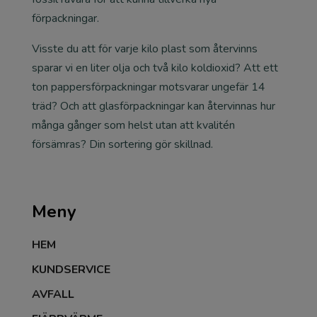
förpackningar.
Visste du att för varje kilo plast som återvinns
sparar vi en liter olja och två kilo koldioxid? Att ett
ton pappersförpackningar motsvarar ungefär 14
träd? Och att glasförpackningar kan återvinnas hur
många gånger som helst utan att kvalitén
försämras? Din sortering gör skillnad.
Meny
HEM
KUNDSERVICE
AVFALL