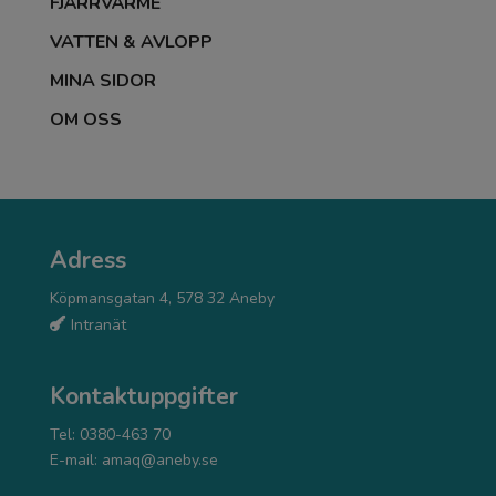
FJÄRRVÄRME
VATTEN & AVLOPP
MINA SIDOR
OM OSS
Adress
Köpmansgatan 4, 578 32 Aneby
Intranät
Kontaktuppgifter
Tel: 0380-463 70
E-mail:
amaq@aneby.se