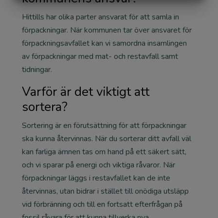
MARKETING
STATISTIK
Hittills har olika parter ansvarat för att samla in
förpackningar. När kommunen tar över ansvaret för
förpackningsavfallet kan vi samordna insamlingen
av förpackningar med mat- och restavfall samt
tidningar.
Varför är det viktigt att
sortera?
Sortering är en förutsättning för att förpackningar
ska kunna återvinnas. När du sorterar ditt avfall väl
kan farliga ämnen tas om hand på ett säkert sätt,
och vi sparar på energi och viktiga råvaror. När
förpackningar läggs i restavfallet kan de inte
återvinnas, utan bidrar i stället till onödiga utsläpp
vid förbränning och till en fortsatt efterfrågan på
fossil råvara för att kunna tillverka nya