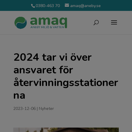
0380-463 70
amaq@aneby.se
2024 tar vi över
ansvaret för
återvinningsstationer
na
2023-12-06
|
Nyheter