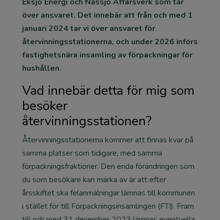
Eksjö Energi och Nässjö Affärsverk som tar
över ansvaret. Det innebär att från och med 1
januari 2024 tar vi över ansvaret för
återvinningsstationerna, och under 2026 införs
fastighetsnära insamling av förpackningar för
hushållen.
Vad innebär detta för mig som
besöker
återvinningsstationen?
Återvinningsstationerna kommer att finnas kvar på
samma platser som tidigare, med samma
förpackningsfraktioner. Den enda förändringen som
du som besökare kan märka av är att efter
årsskiftet ska felanmälningar lämnas till kommunen
i stället för till Förpackningsinsamlingen (FTI). Fram
till och med 31 december 2023 lämnas eventuella