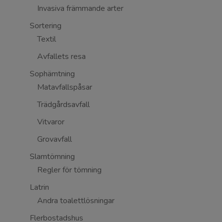
Invasiva främmande arter
Sortering
Textil
Avfallets resa
Sophämtning
Matavfallspåsar
Trädgårdsavfall
Vitvaror
Grovavfall
Slamtömning
Regler för tömning
Latrin
Andra toalettlösningar
Flerbostadshus